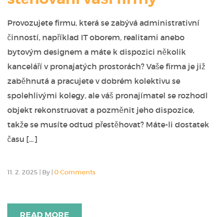
Provozujete firmu, která se zabývá administrativní
činností, například IT oborem, realitami anebo
bytovým designem a máte k dispozici několik
kanceláří v pronajatých prostorách? Vaše firma je již
zaběhnutá a pracujete v dobrém kolektivu se
spolehlivými kolegy, ale váš pronajímatel se rozhodl
objekt rekonstruovat a pozměnit jeho dispozice,
takže se musíte odtud přestěhovat? Máte-li dostatek
času […]
11. 2. 2025
|
By
|
0 Comments
READ MORE