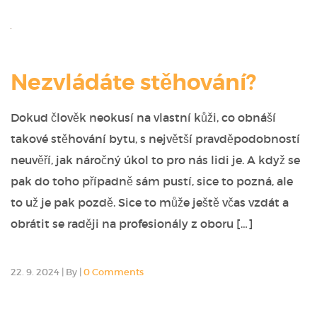
Nezvládáte stěhování?
Dokud člověk neokusí na vlastní kůži, co obnáší
takové stěhování bytu, s největší pravděpodobností
neuvěří, jak náročný úkol to pro nás lidi je. A když se
pak do toho případně sám pustí, sice to pozná, ale
to už je pak pozdě. Sice to může ještě včas vzdát a
obrátit se raději na profesionály z oboru […]
22. 9. 2024
|
By
|
0 Comments