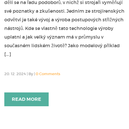
dělí se na řadu podoborů, v nichž si strojaři vyměňují
své poznatky a zkušenosti. Jedním ze strojírenských
odvětví je také vývoj a výroba postupových střižných
nástrojů. Kde se vlastně tato technologie výroby
uplatní a jak velký význam má v průmyslu v
současném lidském životě? Jako modelový příklad
[…]
20. 12. 2024
|
By
|
0 Comments
READ MORE