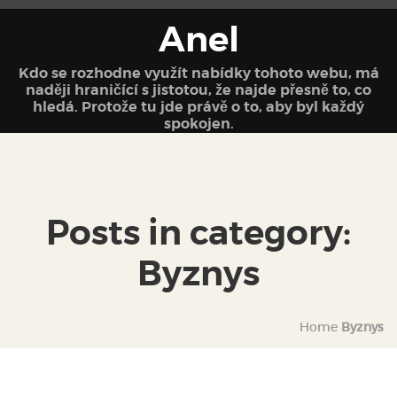
Anel
Kdo se rozhodne využít nabídky tohoto webu, má
naději hraničící s jistotou, že najde přesně to, co
hledá. Protože tu jde právě o to, aby byl každý
spokojen.
Posts in category:
Byznys
Home
Byznys