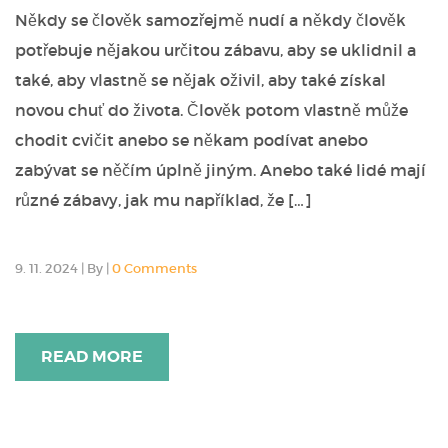
Někdy se člověk samozřejmě nudí a někdy člověk
potřebuje nějakou určitou zábavu, aby se uklidnil a
také, aby vlastně se nějak oživil, aby také získal
novou chuť do života. Člověk potom vlastně může
chodit cvičit anebo se někam podívat anebo
zabývat se něčím úplně jiným. Anebo také lidé mají
různé zábavy, jak mu například, že […]
9. 11. 2024
|
By
|
0 Comments
READ MORE