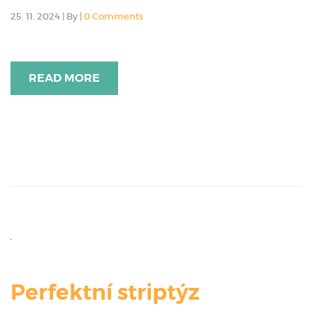
25. 11. 2024
|
By
|
0 Comments
READ MORE
Perfektní striptýz