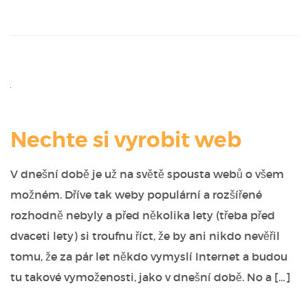
Nechte si vyrobit web
V dnešní době je už na světě spousta webů o všem
možném. Dříve tak weby populární a rozšířené
rozhodně nebyly a před několika lety (třeba před
dvaceti lety) si troufnu říct, že by ani nikdo nevěřil
tomu, že za pár let někdo vymyslí Internet a budou
tu takové vymoženosti, jako v dnešní době. No a […]