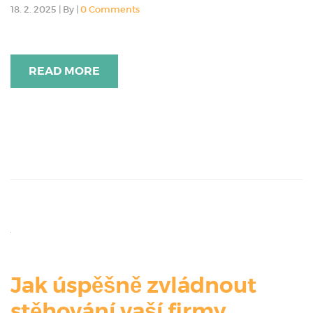
18. 2. 2025
|
By
|
0 Comments
READ MORE
Jak úspěšně zvládnout
stěhování vaší firmy