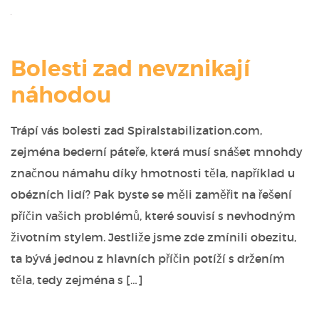
Bolesti zad nevznikají
náhodou
Trápí vás bolesti zad Spiralstabilization.com,
zejména bederní páteře, která musí snášet mnohdy
značnou námahu díky hmotnosti těla, například u
obézních lidí? Pak byste se měli zaměřit na řešení
příčin vašich problémů, které souvisí s nevhodným
životním stylem. Jestliže jsme zde zmínili obezitu,
ta bývá jednou z hlavních příčin potíží s držením
těla, tedy zejména s […]