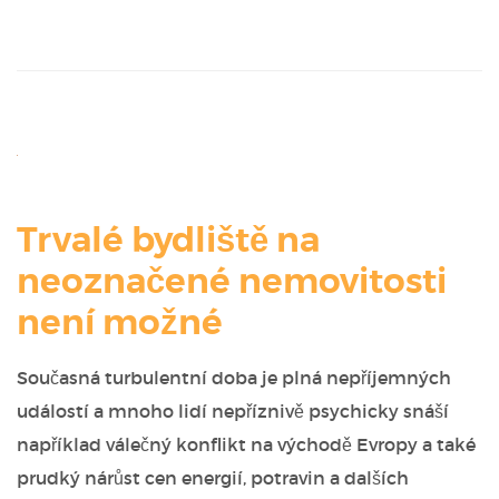
Trvalé bydliště na
neoznačené nemovitosti
není možné
Současná turbulentní doba je plná nepříjemných
událostí a mnoho lidí nepříznivě psychicky snáší
například válečný konflikt na východě Evropy a také
prudký nárůst cen energií, potravin a dalších