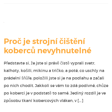
Proč je strojní čištění
koberců nevyhnutelné
Představte si, že jste si právě čistě vyprali svetr,
kalhoty, košili, mikinu a tričko, a poté, co uschly na
prádelní šňůře, položili jste si je na podlahu a začali
po nich chodit. Jakkoli se vám to zdá podivné, chůze
po koberci je v podstatě to samé. Jediný rozdíl je ve
způsobu tkaní kobercových vláken, v […]