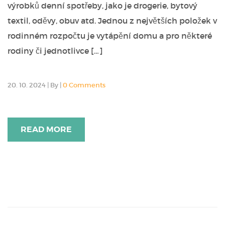
výrobků denní spotřeby, jako je drogerie, bytový
textil, oděvy, obuv atd. Jednou z největších položek v
rodinném rozpočtu je vytápění domu a pro některé
rodiny či jednotlivce […]
20. 10. 2024
|
By
|
0 Comments
READ MORE