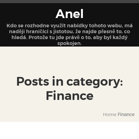
Anel
Kdo se rozhodne využít nabídky tohoto webu, má
naději hraničící s jistotou, že najde přesně to, co
hledá. Protože tu jde právě o to, aby byl každý
spokojen.
Posts in category:
Finance
Home
Finance