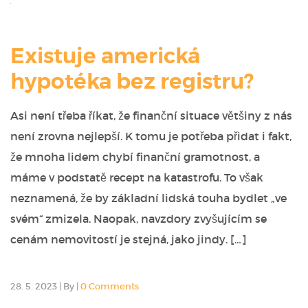
Existuje americká
hypotéka bez registru?
Asi není třeba říkat, že finanční situace většiny z nás
není zrovna nejlepší. K tomu je potřeba přidat i fakt,
že mnoha lidem chybí finanční gramotnost, a
máme v podstatě recept na katastrofu. To však
neznamená, že by základní lidská touha bydlet „ve
svém“ zmizela. Naopak, navzdory zvyšujícím se
cenám nemovitostí je stejná, jako jindy. […]
28. 5. 2023
|
By
|
0 Comments