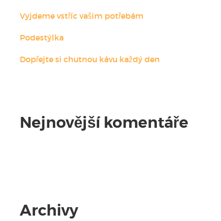
Vyjdeme vstříc vašim potřebám
Podestýlka
Dopřejte si chutnou kávu každý den
Nejnovější komentáře
Žádné komentáře.
Archivy