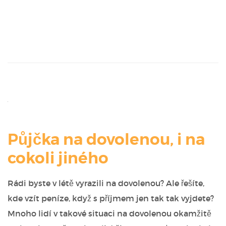
Půjčka na dovolenou, i na
cokoli jiného
Rádi byste v létě vyrazili na dovolenou? Ale řešíte,
kde vzít peníze, když s příjmem jen tak tak vyjdete?
Mnoho lidí v takové situaci na dovolenou okamžitě