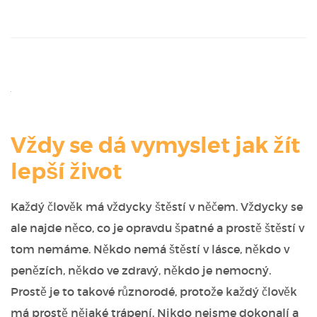
Vždy se dá vymyslet jak žít
lepší život
Každý člověk má vždycky štěstí v něčem. Vždycky se
ale najde něco, co je opravdu špatné a prostě štěstí v
tom nemáme. Někdo nemá štěstí v lásce, někdo v
penězích, někdo ve zdravý, někdo je nemocný.
Prostě je to takové různorodé, protože každý člověk
má prostě nějaké trápení. Nikdo nejsme dokonalí a