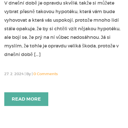
V dnešní době je opravdu skvělé, takže si můžete
vybrat přesně takovou hypotéku, která vám bude
vyhovovat a která vás uspokojí, protože mnoho lidí
stále opakuje, že by si chtěli vzít nějakou hypotéku,
ale bojí se, že prý na ní vůbec nedosáhnou. Já si
myslím, že tohle je opravdu veliká škoda, protože v
dnešní době […]
27. 2. 2024
|
By
|
0 Comments
READ MORE