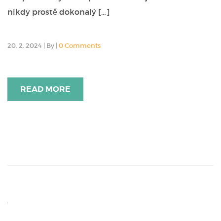
nikdy prostě dokonalý […]
20. 2. 2024
|
By
|
0 Comments
READ MORE