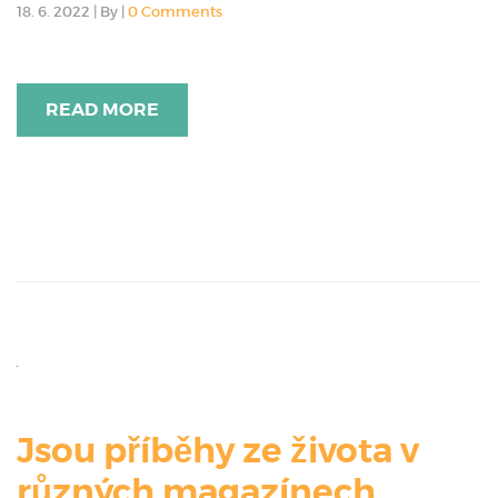
18. 6. 2022
|
By
|
0 Comments
READ MORE
Jsou příběhy ze života v
různých magazínech