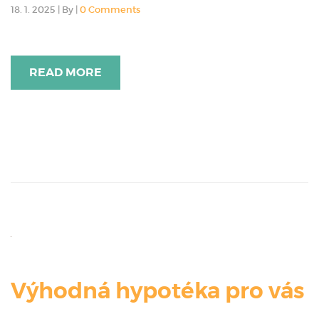
18. 1. 2025
|
By
|
0 Comments
READ MORE
Výhodná hypotéka pro vás