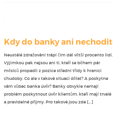
Kdy do banky ani nechodit
Neustálé zdražování trápí čím dál větší procento lidí.
Výjimkou pak nejsou ani ti, kteří se během pár
měsíců propadli z pozice střední třídy k hranici
chudoby. Co ale v takové situaci dělat? A poskytne
vám vůbec banka úvěr? Banky obvykle nemají
problém poskytnout úvěr klientům, kteří mají trvalé
a pravidelné příjmy. Pro takové jsou zde […]