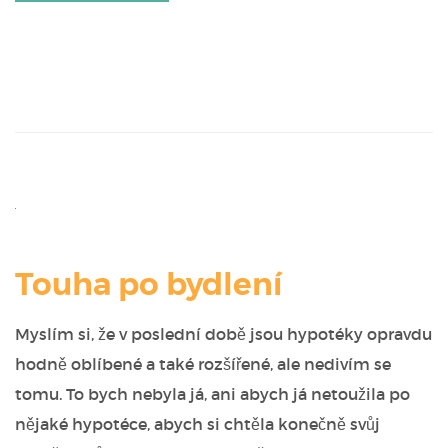
Touha po bydlení
Myslím si, že v poslední době jsou hypotéky opravdu
hodně oblíbené a také rozšířené, ale nedivím se
tomu. To bych nebyla já, ani abych já netoužila po
nějaké hypotéce, abych si chtěla konečně svůj