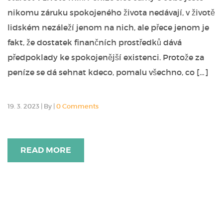
nikomu záruku spokojeného života nedávají, v životě
lidském nezáleží jenom na nich, ale přece jenom je
fakt, že dostatek finančních prostředků dává
předpoklady ke spokojenější existenci. Protože za
peníze se dá sehnat kdeco, pomalu všechno, co […]
19. 3. 2023
|
By
|
0 Comments
READ MORE