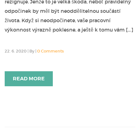
rezignuje. Jenže to je velká škoda, neboť pravidelný
odpočinek by měl být neoddělitelnou součástí
života. Když si neodpočinete, vaše pracovní
výkonnost výrazně poklesne, a ještě k tomu vám […]
22. 6. 2020
|
By
|
0 Comments
READ MORE