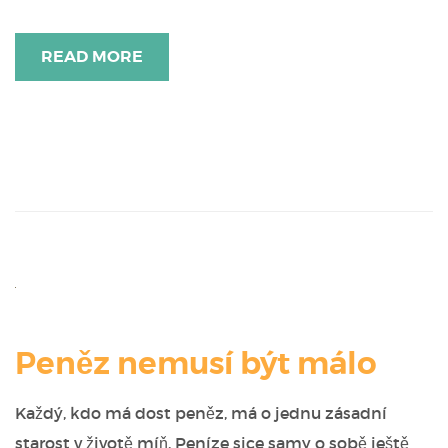
READ MORE
Peněz nemusí být málo
Každý, kdo má dost peněz, má o jednu zásadní
starost v životě míň. Peníze sice samy o sobě ještě