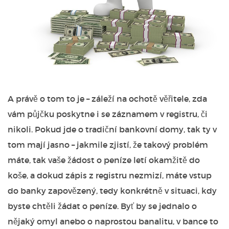
A právě o tom to je – záleží na ochotě věřitele, zda
vám půjčku poskytne i se záznamem v registru, či
nikoli. Pokud jde o tradiční bankovní domy, tak ty v
tom mají jasno – jakmile zjistí, že takový problém
máte, tak vaše žádost o peníze letí okamžitě do
koše, a dokud zápis z registru nezmizí, máte vstup
do banky zapovězený, tedy konkrétně v situaci, kdy
byste chtěli žádat o peníze. Byť by se jednalo o
nějaký omyl anebo o naprostou banalitu, v bance to