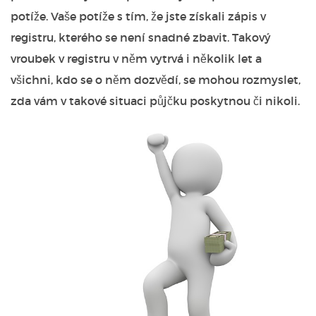
potíže. Vaše potíže s tím, že jste získali zápis v
registru, kterého se není snadné zbavit. Takový
vroubek v registru v něm vytrvá i několik let a
všichni, kdo se o něm dozvědí, se mohou rozmyslet,
zda vám v takové situaci půjčku poskytnou či nikoli.