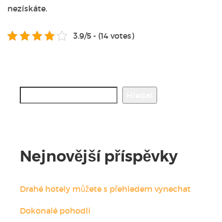
nezískáte.
3.9/5 - (14 votes)
Hledat
Hledat
Nejnovější příspěvky
Drahé hotely můžete s přehledem vynechat
Dokonalé pohodlí