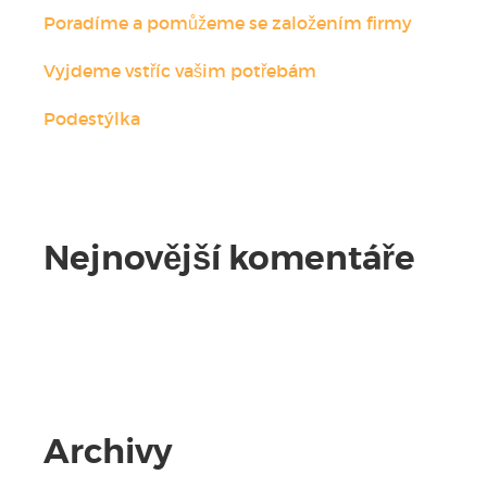
Poradíme a pomůžeme se založením firmy
Vyjdeme vstříc vašim potřebám
Podestýlka
Nejnovější komentáře
Žádné komentáře.
Archivy