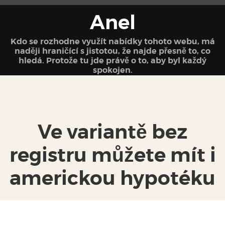
Anel
Kdo se rozhodne využít nabídky tohoto webu, má
naději hraničící s jistotou, že najde přesně to, co
hledá. Protože tu jde právě o to, aby byl každý
spokojen.
Ve variantě bez
registru můžete mít i
americkou hypotéku