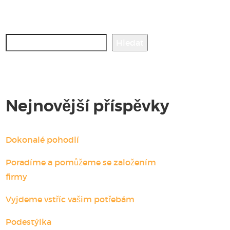
Hledat
Hledat
Nejnovější příspěvky
Dokonalé pohodlí
Poradíme a pomůžeme se založením
firmy
Vyjdeme vstříc vašim potřebám
Podestýlka