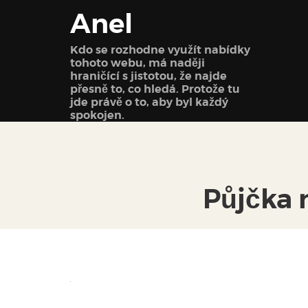
Anel
Kdo se rozhodne využít nabídky
tohoto webu, má naději
hraničící s jistotou, že najde
přesně to, co hledá. Protože tu
jde právě o to, aby byl každý
spokojen.
Půjčka 