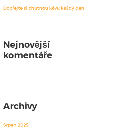
Dopřejte si chutnou kávu každý den
Nejnovější
komentáře
Žádné komentáře.
Archivy
Srpen 2025