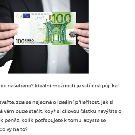
c našetřeno? Ideální možností je vstřícná půjčka!
ažte, zda se nejedná o ideální příležitost, jak si
á vám bude stačit, když si cílovou částku navýšíte o
ik peněz, kolik potřebujete k tomu, abyste se
Co vy na to?