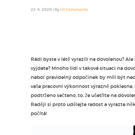
22. 6. 2020
|
By
|
0 Comments
Rádi byste v létě vyrazili na dovolenou? Ale 
vyjdete? Mnoho lidí v takové situaci na dov
neboť pravidelný odpočinek by měl být neod
vaše pracovní výkonnost výrazně poklesne, 
podtrženo sečteno, to, že ušetříte na dovol
Raději si proto udělejte radost a vyrazte 
počítá!