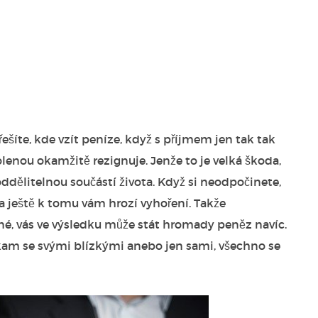
řešíte, kde vzít peníze, když s příjmem jen tak tak
olenou okamžitě rezignuje. Jenže to je velká škoda,
dělitelnou součástí života. Když si neodpočinete,
a ještě k tomu vám hrozí vyhoření. Takže
ené, vás ve výsledku může stát hromady peněz navíc.
někam se svými blízkými anebo jen sami, všechno se