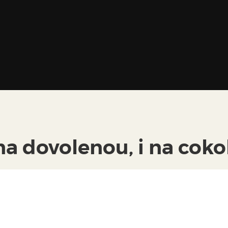
na dovolenou, i na cokol