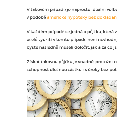
V takovém případě je naprosto ideální volb
v podobě
americké hypotéky bez dokládání
V každém případě se jedná o půjčku, která
účelů využití v tomto případě není nevhodný
byste následně museli doložit, jak a za co jst
Získat takovou půjčku je snadné, protože to
schopnost dlužnou částku i s úroky bez potí