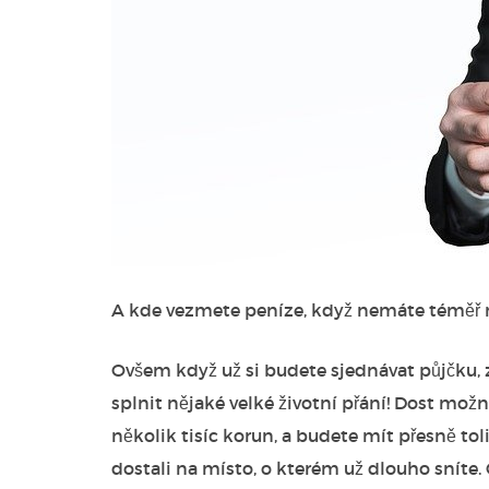
A kde vezmete peníze, když nemáte téměř ni
Ovšem když už si budete sjednávat půjčku, zv
splnit nějaké velké životní přání! Dost možn
několik tisíc korun, a budete mít přesně tol
dostali na místo, o kterém už dlouho sníte. 