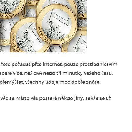
 můžete požádat přes internet, pouze prostřednictvím
abere více, než dvě nebo tři minutky vašeho času.
 přemýšlet, všechny údaje moc dobře znáte.
věc se místo vás postará někdo jiný. Takže se už