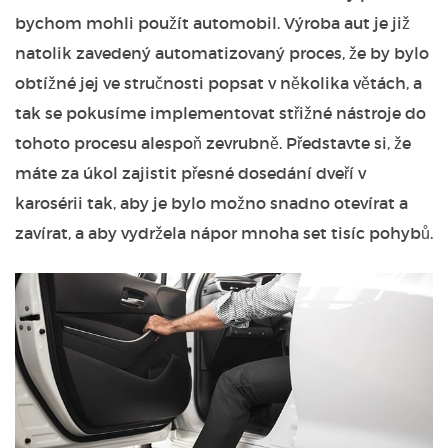
bychom mohli použít automobil. Výroba aut je již
natolik zavedený automatizovaný proces, že by bylo
obtížné jej ve stručnosti popsat v několika větách, a
tak se pokusíme implementovat střižné nástroje do
tohoto procesu alespoň zevrubně. Představte si, že
máte za úkol zajistit přesné dosedání dveří v
karosérii tak, aby je bylo možno snadno otevírat a
zavírat, a aby vydržela nápor mnoha set tisíc pohybů.