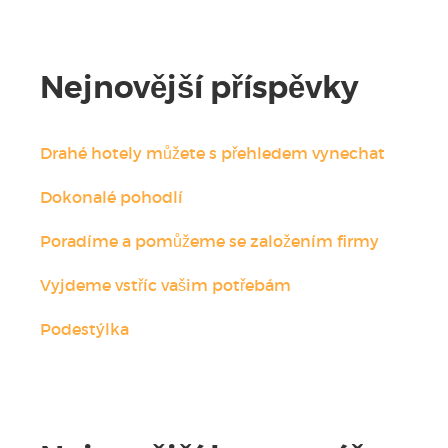
Nejnovější příspěvky
Drahé hotely můžete s přehledem vynechat
Dokonalé pohodlí
Poradíme a pomůžeme se založením firmy
Vyjdeme vstříc vašim potřebám
Podestýlka