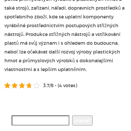
také strojů, zařízení, nářadí, dopravních prostředků a
spotřebního zboží, kde se uplatní komponenty
vyráběné prostřednictvím postupových střižných
nástrojů.
Produkce střižných nástrojů a vstřikování
plastů má svůj význam i s ohledem do budoucna,
neboť lze očekávat další rozvoj výroby plastických
hmot a průmyslových výrobků s dokonalejšími
vlastnostmi a s lepším uplatněním.
3.7/5 - (4 votes)
Hledat
Hledat