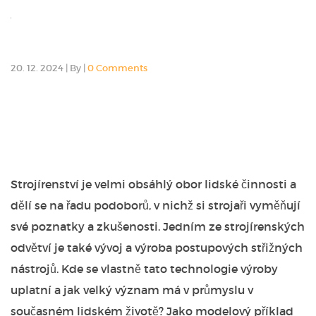
20. 12. 2024
|
By
|
0 Comments
Strojírenství je velmi obsáhlý obor lidské činnosti a
dělí se na řadu podoborů, v nichž si strojaři vyměňují
své poznatky a zkušenosti. Jedním ze strojírenských
odvětví je také vývoj a výroba postupových střižných
nástrojů. Kde se vlastně tato technologie výroby
uplatní a jak velký význam má v průmyslu v
současném lidském životě?
Jako modelový příklad