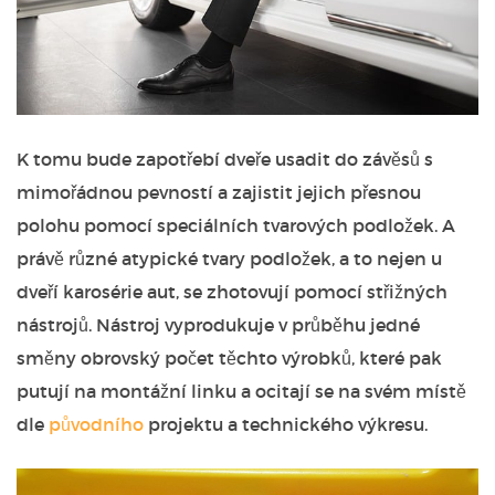
K tomu bude zapotřebí dveře usadit do závěsů s
mimořádnou pevností a zajistit jejich přesnou
polohu pomocí speciálních tvarových podložek.
A
právě různé atypické tvary podložek, a to nejen u
dveří karosérie aut, se zhotovují pomocí střižných
nástrojů. Nástroj vyprodukuje v průběhu jedné
směny obrovský počet těchto výrobků, které pak
putují na montážní linku a ocitají se na svém místě
dle
původního
projektu a technického výkresu.