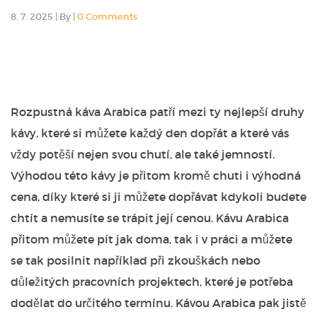
8. 7. 2025
|
By
|
0 Comments
Rozpustná káva Arabica patří mezi ty nejlepší druhy
kávy, které si můžete každý den dopřát a které vás
vždy potěší nejen svou chutí, ale také jemností.
Výhodou této kávy je přitom kromě chuti i výhodná
cena, díky které si ji můžete dopřávat kdykoli budete
chtít a nemusíte se trápit její cenou. Kávu Arabica
přitom můžete pít jak doma, tak i v práci a můžete
se tak posilnit například při zkouškách nebo
důležitých pracovních projektech, které je potřeba
dodělat do určitého termínu. Kávou Arabica pak jistě