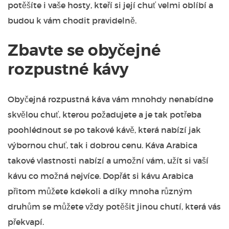
potěšíte i vaše hosty, kteří si její chuť velmi oblíbí a
budou k vám chodit pravidelně.
Zbavte se obyčejné
rozpustné kávy
Obyčejná
rozpustná káva
vám mnohdy nenabídne
skvělou chuť, kterou požadujete a je tak potřeba
poohlédnout se po takové kávě, která nabízí jak
výbornou chuť, tak i dobrou cenu. Káva Arabica
takové vlastnosti nabízí a umožní vám, užít si vaší
kávu co možná nejvíce. Dopřát si kávu Arabica
přitom můžete kdekoli a díky mnoha různým
druhům se můžete vždy potěšit jinou chutí, která vás
překvapí.