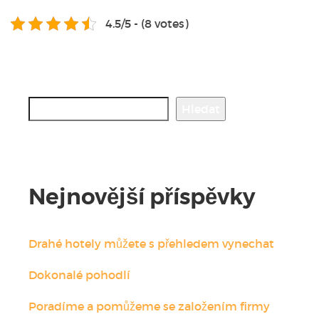
4.5/5 - (8 votes)
Hledat
Hledat
Nejnovější příspěvky
Drahé hotely můžete s přehledem vynechat
Dokonalé pohodlí
Poradíme a pomůžeme se založením firmy