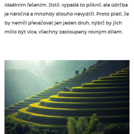
ideálním řešením. Jistě, vypadá to pěkně, ale údržba
je náročná a mnohdy dlouho nevydrží. Proto platí, že
by neměl převažovat jen jeden druh, nýbrž by jich
mělo být více, všechny zastoupeny rovným dílem.