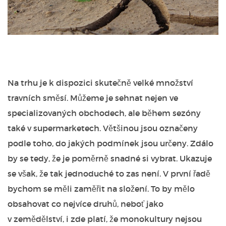
Na trhu je k dispozici skutečně velké množství
travních směsí. Můžeme je sehnat nejen ve
specializovaných obchodech, ale během sezóny
také v supermarketech. Většinou jsou označeny
podle toho, do jakých podmínek jsou určeny. Zdálo
by se tedy, že je poměrně snadné si vybrat. Ukazuje
se však, že tak jednoduché to zas není.
V první řadě
bychom se měli zaměřit na složení. To by mělo
obsahovat co nejvíce druhů, neboť jako
v zemědělství, i zde platí, že monokultury nejsou