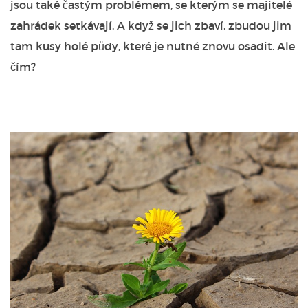
jsou také častým problémem, se kterým se majitelé
zahrádek setkávají. A když se jich zbaví, zbudou jim
tam kusy holé půdy, které je nutné znovu osadit. Ale
čím?