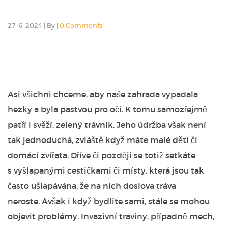
27. 6. 2024
|
By
|
0 Comments
Asi všichni chceme, aby naše zahrada vypadala
hezky a byla pastvou pro oči. K tomu samozřejmě
patří i svěží, zelený trávník. Jeho údržba však není
tak jednoduchá, zvláště když máte malé děti či
domácí zvířata. Dříve či později se totiž setkáte
s vyšlapanými cestičkami či místy, která jsou tak
často ušlapávána, že na nich doslova tráva
neroste.
Avšak i když bydlíte sami, stále se mohou
objevit problémy. Invazivní traviny, případně mech,