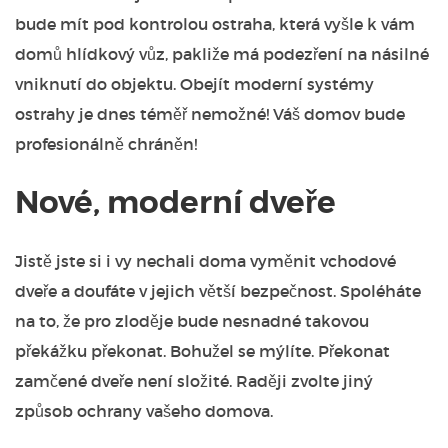
bude mít pod kontrolou ostraha, která vyšle k vám
domů hlídkový vůz, pakliže má podezření na násilné
vniknutí do objektu. Obejít moderní systémy
ostrahy je dnes téměř nemožné! Váš domov bude
profesionálně chráněn!
Nové, moderní dveře
Jistě jste si i vy nechali doma vyměnit vchodové
dveře a doufáte v jejich větší bezpečnost. Spoléháte
na to, že pro zloděje bude nesnadné takovou
překážku překonat. Bohužel se mýlíte. Překonat
zamčené dveře není složité. Raději zvolte jiný
způsob ochrany vašeho domova.