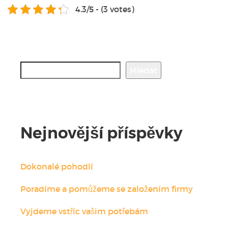
4.3/5 - (3 votes)
Hledat
Hledat
Nejnovější příspěvky
Dokonalé pohodlí
Poradíme a pomůžeme se založením firmy
Vyjdeme vstříc vašim potřebám