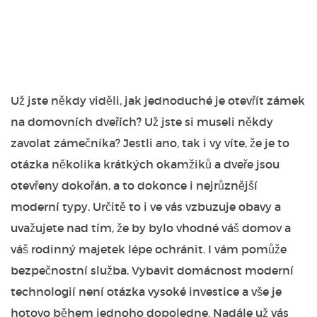
Už jste někdy viděli, jak jednoduché je otevřít zámek
na domovních dveřích? Už jste si museli někdy
zavolat zámečníka? Jestli ano, tak i vy víte, že je to
otázka několika krátkých okamžiků a dveře jsou
otevřeny dokořán, a to dokonce i nejrůznější
moderní typy. Určitě to i ve vás vzbuzuje obavy a
uvažujete nad tím, že by bylo vhodné váš domov a
váš rodinný majetek lépe ochránit. I vám pomůže
bezpečnostní služba
. Vybavit domácnost moderní
technologií není otázka vysoké investice a vše je
hotovo během jednoho dopoledne. Nadále už vás