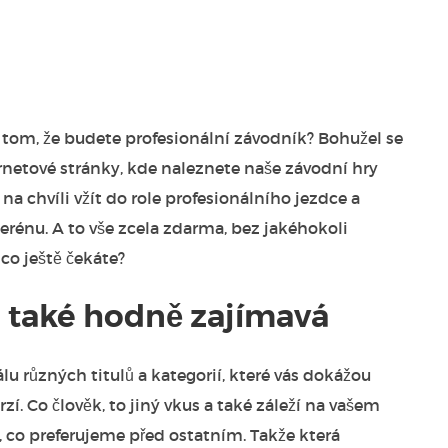
 o tom, že budete profesionální závodník? Bohužel se
ernetové stránky, kde naleznete naše závodní
hry
na chvíli vžít do role profesionálního jezdce a
terénu. A to vše zcela zdarma, bez jakéhokoli
 co ještě čekáte?
 také hodně zajímavá
u různých titulů a kategorií, které vás dokážou
í. Co člověk, to jiný vkus a také záleží na vašem
, co preferujeme před ostatním. Takže která