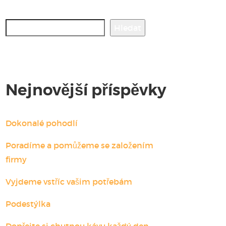
Hledat
Hledat
Nejnovější příspěvky
Dokonalé pohodlí
Poradíme a pomůžeme se založením
firmy
Vyjdeme vstříc vašim potřebám
Podestýlka