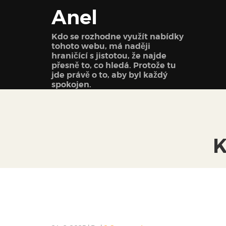
Anel
Kdo se rozhodne využít nabídky
tohoto webu, má naději
hraničící s jistotou, že najde
přesně to, co hledá. Protože tu
jde právě o to, aby byl každý
spokojen.
K