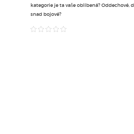
kategorie je ta vaše oblíbená? Oddechové, d
snad bojové?