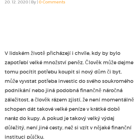
20. 12. 2020
|
By
|
0 Comments
V lidském životě přicházejí i chvíle, kdy by bylo
zapotřebí velké množství peněz. Člověk může dejme
tomu pocítit potřebu koupit si nový dům či byt,
může vyvstat potřeba investic do svého soukromého
podnikání nebo jiná podobná finančně náročná
záležitost, a člověk rázem zjistí, že není momentálně
schopen dát takové velké peníze v krátké době
naráz do kupy. A pokud je takový velký výdaj
důležitý, není jiné cesty, než si vzít v nějaké finanční
instituci půjčku.