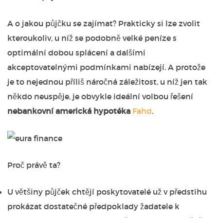
A o jakou půjčku se zajímat? Prakticky si lze zvolit
kteroukoliv, u níž se podobně velké peníze s
optimální dobou splácení a dalšími
akceptovatelnými podmínkami nabízejí. A protože
je to nejednou příliš náročná záležitost, u níž jen tak
někdo neuspěje, je obvykle ideální volbou řešení
nebankovní americká hypotéka
Fahd
.
Proč právě ta?
U většiny půjček chtějí poskytovatelé už v předstihu
prokázat dostatečné předpoklady žadatele k