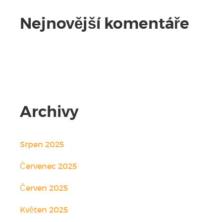
Nejnovější komentáře
Žádné komentáře.
Archivy
Srpen 2025
Červenec 2025
Červen 2025
Květen 2025