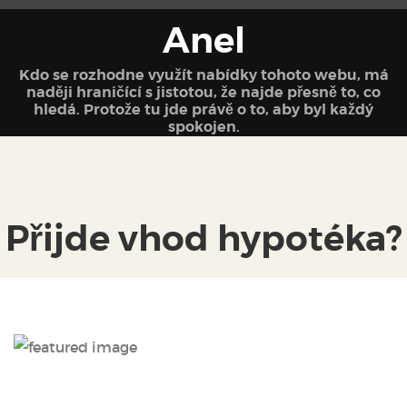
Anel
Kdo se rozhodne využít nabídky tohoto webu, má
naději hraničící s jistotou, že najde přesně to, co
hledá. Protože tu jde právě o to, aby byl každý
spokojen.
Přijde vhod hypotéka?