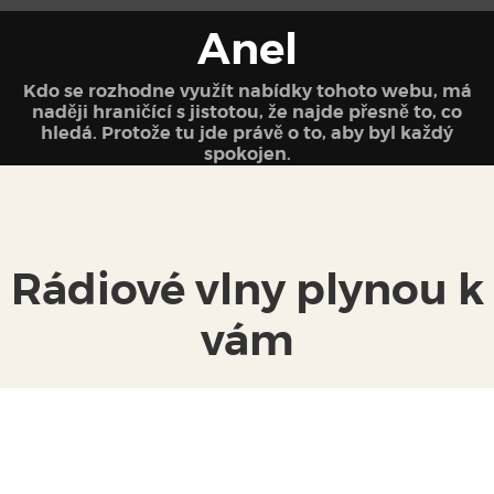
Anel
Kdo se rozhodne využít nabídky tohoto webu, má
naději hraničící s jistotou, že najde přesně to, co
hledá. Protože tu jde právě o to, aby byl každý
spokojen.
Rádiové vlny plynou k
vám