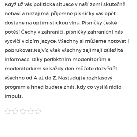
Když už vás politická situace v naší zemi skutečně
nebaví a nezajímá, příjemné písničky vás opět
dostane na optimistickou vlnu. Písničky české
potěší Čechy v zahraničí, písničky zahraniční nás
vycvičí v cizím jazyce. Všechny si můžeme notovat i
pobrukovat.Nejvíc však všechny zajímají důležité
informace. Díky perfektním moderátorům a
moderátorkám se každý den můžete dozvědět
všechno od A až do Z. Nastudujte rozhlasový
program a hned budete znát, kdy co vysílá rádio
Impuls.
Hledat