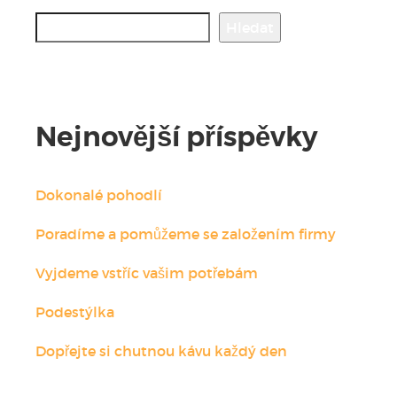
Hledat
Nejnovější příspěvky
Dokonalé pohodlí
Poradíme a pomůžeme se založením firmy
Vyjdeme vstříc vašim potřebám
Podestýlka
Dopřejte si chutnou kávu každý den