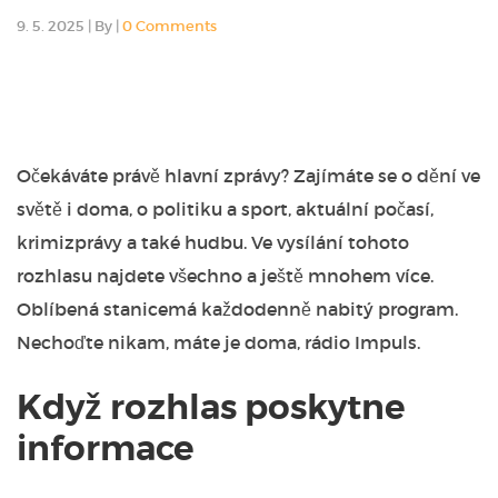
9. 5. 2025
|
By
|
0 Comments
Očekáváte právě hlavní zprávy? Zajímáte se o dění ve
světě i doma, o politiku a sport, aktuální počasí,
krimizprávy a také hudbu. Ve vysílání tohoto
rozhlasu najdete všechno a ještě mnohem více.
Oblíbená stanicemá každodenně nabitý program.
Nechoďte nikam, máte je doma,
rádio Impuls
.
Když rozhlas poskytne
informace