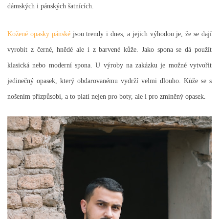
dámských i pánských šatnících.
Kožené opasky pánské
jsou trendy i dnes, a jejich výhodou je, že se dají
vyrobit z černé, hnědé ale i z barvené kůže. Jako spona se dá použít
klasická nebo moderní spona. U výroby na zakázku je možné vytvořit
jedinečný opasek, který obdarovanému vydrží velmi dlouho. Kůže se s
nošením přizpůsobí, a to platí nejen pro boty, ale i pro zmíněný opasek.