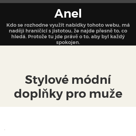
Anel
Kdo se rozhodne využít nabídky tohoto webu, má
naději hraničící s jistotou, že najde přesně to, co
hledá. Protože tu jde právě o to, aby byl každý
spokojen.
Stylové módní
doplňky pro muže