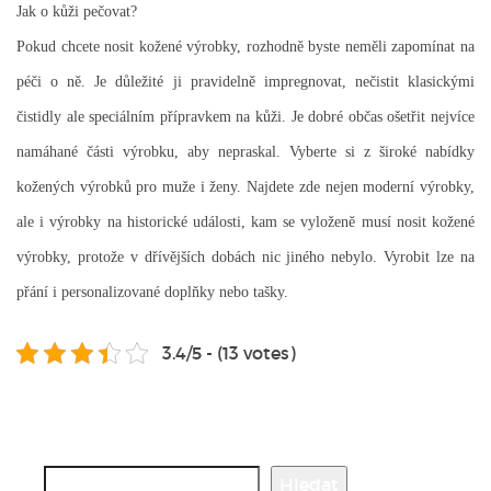
Jak o kůži pečovat?
Pokud chcete nosit kožené výrobky, rozhodně byste neměli zapomínat na
péči o ně. Je důležité ji pravidelně impregnovat, nečistit klasickými
čistidly ale speciálním přípravkem na kůži. Je dobré občas ošetřit nejvíce
namáhané části výrobku, aby nepraskal.
Vyberte si z široké nabídky
kožených výrobků pro muže i ženy. Najdete zde nejen moderní výrobky,
ale i výrobky na historické události, kam se vyloženě musí nosit kožené
výrobky, protože v dřívějších dobách nic jiného nebylo. Vyrobit lze na
přání i personalizované doplňky nebo tašky.
3.4/5 - (13 votes)
Hledat
Hledat