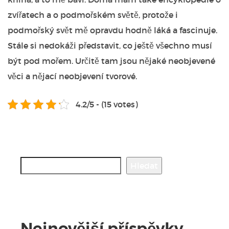
zvířatech a o podmořském světě, protože i
podmořský svět mě opravdu hodně láká a fascinuje.
Stále si nedokáži představit, co ještě všechno musí
být pod mořem. Určitě tam jsou nějaké neobjevené
věci a nějací neobjevení tvorové.
4.2/5 - (15 votes)
Hledat
Hledat
Nejnovější příspěvky