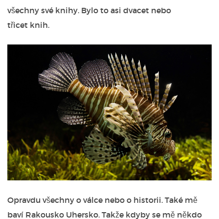
všechny své knihy. Bylo to asi dvacet nebo
třicet knih.
Opravdu všechny o válce nebo o historii. Také mě
baví Rakousko Uhersko. Takže kdyby se mě někdo