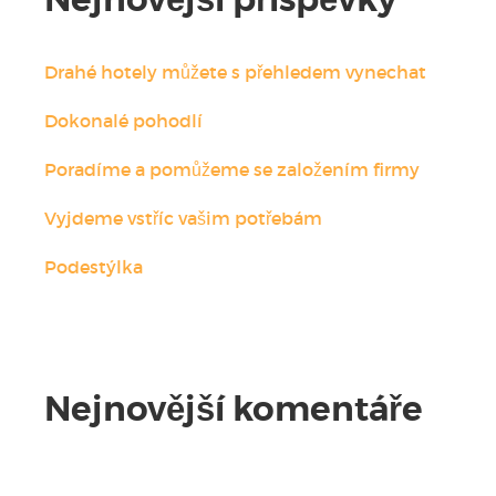
Drahé hotely můžete s přehledem vynechat
Dokonalé pohodlí
Poradíme a pomůžeme se založením firmy
Vyjdeme vstříc vašim potřebám
Podestýlka
Nejnovější komentáře
Žádné komentáře.