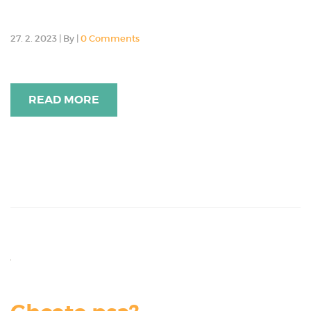
27. 2. 2023
|
By
|
0 Comments
READ MORE