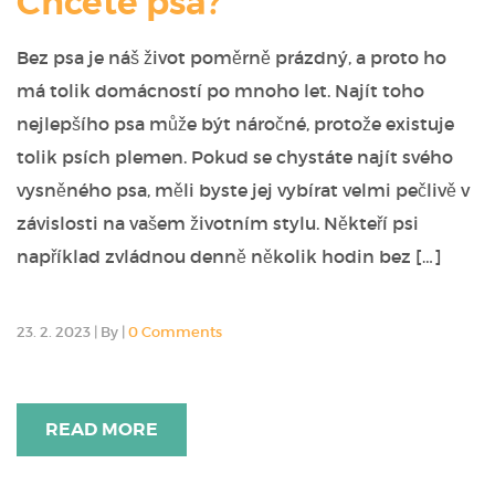
Chcete psa?
Bez psa je náš život poměrně prázdný, a proto ho
má tolik domácností po mnoho let. Najít toho
nejlepšího psa může být náročné, protože existuje
tolik psích plemen. Pokud se chystáte najít svého
vysněného psa, měli byste jej vybírat velmi pečlivě v
závislosti na vašem životním stylu. Někteří psi
například zvládnou denně několik hodin bez […]
23. 2. 2023
|
By
|
0 Comments
READ MORE