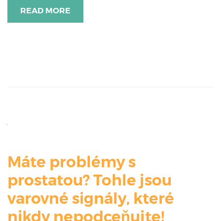
READ MORE
Máte problémy s
prostatou? Tohle jsou
varovné signály, které
nikdy nepodceňujte!