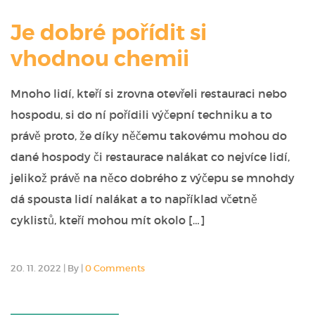
Je dobré pořídit si
vhodnou chemii
Mnoho lidí, kteří si zrovna otevřeli restauraci nebo
hospodu, si do ní pořídili výčepní techniku a to
právě proto, že díky něčemu takovému mohou do
dané hospody či restaurace nalákat co nejvíce lidí,
jelikož právě na něco dobrého z výčepu se mnohdy
dá spousta lidí nalákat a to například včetně
cyklistů, kteří mohou mít okolo […]
20. 11. 2022
|
By
|
0 Comments