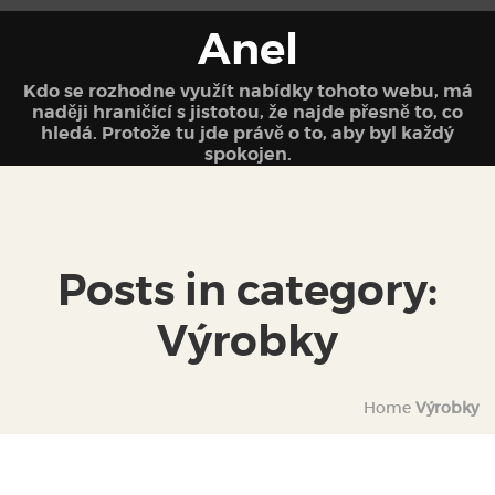
Anel
Kdo se rozhodne využít nabídky tohoto webu, má
naději hraničící s jistotou, že najde přesně to, co
hledá. Protože tu jde právě o to, aby byl každý
spokojen.
Posts in category:
Výrobky
Home
Výrobky