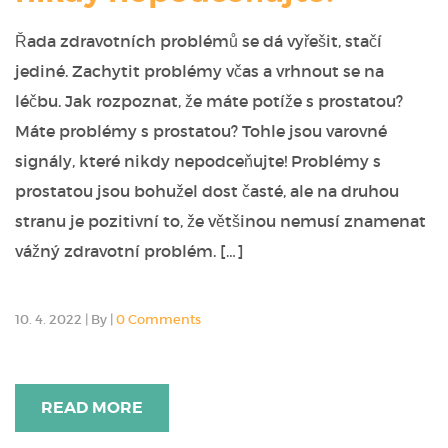
Řada zdravotních problémů se dá vyřešit, stačí
jediné. Zachytit problémy včas a vrhnout se na
léčbu. Jak rozpoznat, že máte potíže s prostatou?
Máte problémy s prostatou? Tohle jsou varovné
signály, které nikdy nepodceňujte! Problémy s
prostatou jsou bohužel dost časté, ale na druhou
stranu je pozitivní to, že většinou nemusí znamenat
vážný zdravotní problém. […]
10. 4. 2022
|
By
|
0 Comments
READ MORE