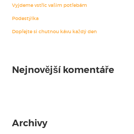
Vyjdeme vstříc vašim potřebám
Podestýlka
Dopřejte si chutnou kávu každý den
Nejnovější komentáře
Žádné komentáře.
Archivy