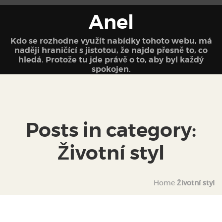
Anel
Kdo se rozhodne využít nabídky tohoto webu, má
naději hraničící s jistotou, že najde přesně to, co
hledá. Protože tu jde právě o to, aby byl každý
spokojen.
Posts in category:
Životní styl
Home
Životní styl