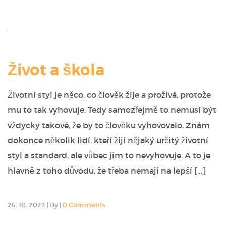
Život a škola
Životní styl je něco, co člověk žije a prožívá, protože
mu to tak vyhovuje. Tedy samozřejmě to nemusí být
vždycky takové, že by to člověku vyhovovalo. Znám
dokonce několik lidí, kteří žijí nějaký určitý životní
styl a standard, ale vůbec jim to nevyhovuje. A to je
hlavně z toho důvodu, že třeba nemají na lepší […]
25. 10. 2022
|
By
|
0 Comments