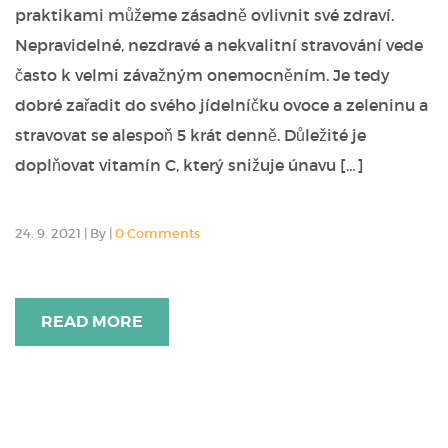
praktikami můžeme zásadně ovlivnit své zdraví.
Nepravidelné, nezdravé a nekvalitní stravování vede
často k velmi závažným onemocněním. Je tedy
dobré zařadit do svého jídelníčku ovoce a zeleninu a
stravovat se alespoň 5 krát denně. Důležité je
doplňovat vitamín C, který snižuje únavu […]
24. 9. 2021
|
By
|
0 Comments
READ MORE