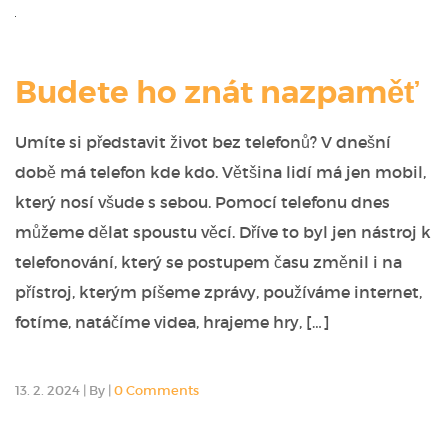
Budete ho znát nazpaměť
Umíte si představit život bez telefonů? V dnešní
době má telefon kde kdo. Většina lidí má jen mobil,
který nosí všude s sebou. Pomocí telefonu dnes
můžeme dělat spoustu věcí. Dříve to byl jen nástroj k
telefonování, který se postupem času změnil i na
přístroj, kterým píšeme zprávy, používáme internet,
fotíme, natáčíme videa, hrajeme hry, […]
13. 2. 2024
|
By
|
0 Comments