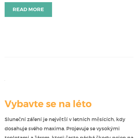
READ MORE
Vybavte se na léto
Sluneční záření je největší v letních měsících, kdy
dosahuje svého maxima. Projevuje se vysokými
teplotami a žárem, který často páchá škody nejen na