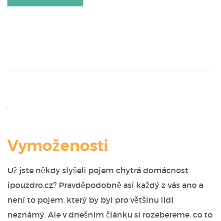
Vymoženosti
Už jste někdy slyšeli pojem chytrá domácnost
ipouzdro.cz? Pravděpodobně asi každý z vás ano a
není to pojem, který by byl pro většinu lidí
neznámý. Ale v dnešním článku si rozebereme, co to