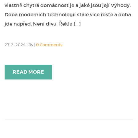
vlastně chytrá domácnost je a jaké jsou její Výhody.
Doba moderních technologií stále více roste a doba
jde napřed. Není divu. Řekla […]
27. 2. 2024
|
By
|
0 Comments
READ MORE