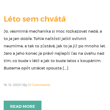
Léto sem chvátá
Jo, vesmírná mechanika si moc rozkazovat nedá, a
to je jen dobře. Tohle naštěstí ještě ovlivnit
neumíme, a tak to zůstává, jak to je již po mnoho let.
Jaro a jeho konec je právě nejlepší čas na úvahu nad
tím, co bude v létě a jak to bude letos s koupáním.
Budeme opět utrácet spousta […]
18. 12. 2023
|
By
|
0 Comments
READ MORE