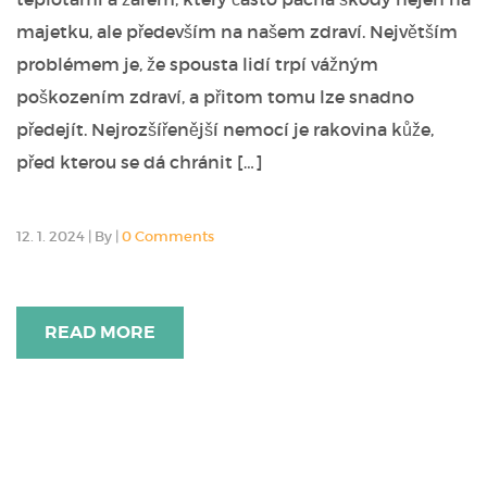
majetku, ale především na našem zdraví. Největším
problémem je, že spousta lidí trpí vážným
poškozením zdraví, a přitom tomu lze snadno
předejít. Nejrozšířenější nemocí je rakovina kůže,
před kterou se dá chránit […]
12. 1. 2024
|
By
|
0 Comments
READ MORE